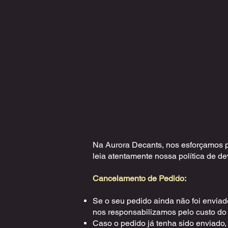
Na Aurora Decants, nos esforçamos par
leia atentamente nossa política de d
Cancelamento de Pedido:
Se o seu pedido ainda não foi enviado
nos responsabilizamos pelo custo do
Caso o pedido já tenha sido enviado,