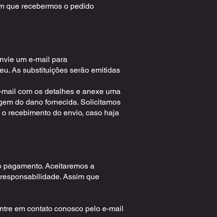
sim que recebermos o pedido
envie um e-mail para
u. As substituições serão emitidas
 e-mail com os detalhes e anexe uma
gem do dano fornecida. Solicitamos
 o recebimento do envio, caso haja
do pagamento. Aceitaremos a
 responsabilidade. Assim que
ntre em contato conosco pelo e-mail