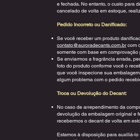
e fechada. No entanto, o custo para 
cancelado de volta em estoque, reali
Pedido Incorreto ou Danificado:
Se você receber um produto danificado
contato@auroradecants.com.br
com o
somente com base em comprovação por
Se enviarmos a fragrância errada, pe
foto do produto conforme você o rec
que você inspecione sua embalagem a
algum problema com o pedido recebi
Troca ou Devolução do Decant:
No caso de arrependimento da compra
devolução da embalagem original e f
recebermos o decant de volta em esto
Estamos à disposição para auxiliá-lo