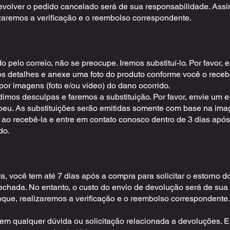
devolver o pedido cancelado será de sua responsabilidade. As
zaremos a verificação e o reembolso correspondente.
 pelo correio, não se preocupe. Iremos substituí-lo. Por favor, 
s detalhes e anexe uma foto do produto conforme você o recebe
 imagens (foto e/ou vídeo) do dano ocorrido.
dimos desculpas e faremos a substituição. Por favor, envie um
ebeu. As substituições serão emitidas somente com base na ima
o recebê-la e entre em contato conosco dentro de 3 dias após
do.
, você tem até 7 dias após a compra para solicitar o estorno 
echada. No entanto, o custo do envio de devolução será de sua
que, realizaremos a verificação e o reembolso correspondente.
 em qualquer dúvida ou solicitação relacionada a devoluções. E